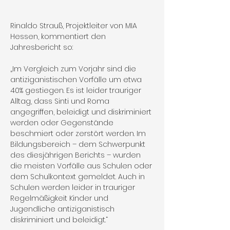
Rinaldo Strauß, Projektleiter von MIA 
Hessen, kommentiert den 
Jahresbericht so:
„Im Vergleich zum Vorjahr sind die 
antiziganistischen Vorfälle um etwa 
40% gestiegen. Es ist leider trauriger 
Alltag, dass Sinti und Roma 
angegriffen, beleidigt und diskriminiert 
werden oder Gegenstände 
beschmiert oder zerstört werden. Im 
Bildungsbereich – dem Schwerpunkt 
des diesjährigen Berichts – wurden 
die meisten Vorfälle aus Schulen oder 
dem Schulkontext gemeldet. Auch in 
Schulen werden leider in trauriger 
Regelmäßigkeit Kinder und 
Jugendliche antiziganistisch 
diskriminiert und beleidigt.“