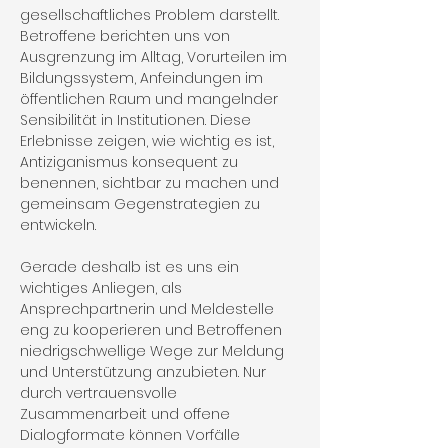
gesellschaftliches Problem darstellt. 
Betroffene berichten uns von 
Ausgrenzung im Alltag, Vorurteilen im 
Bildungssystem, Anfeindungen im 
öffentlichen Raum und mangelnder 
Sensibilität in Institutionen. Diese 
Erlebnisse zeigen, wie wichtig es ist, 
Antiziganismus konsequent zu 
benennen, sichtbar zu machen und 
gemeinsam Gegenstrategien zu 
entwickeln.
Gerade deshalb ist es uns ein 
wichtiges Anliegen, als 
Ansprechpartnerin und Meldestelle 
eng zu kooperieren und Betroffenen 
niedrigschwellige Wege zur Meldung 
und Unterstützung anzubieten. Nur 
durch vertrauensvolle 
Zusammenarbeit und offene 
Dialogformate können Vorfälle 