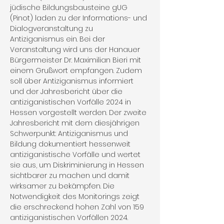
jüdische Bildungsbausteine gUG 
(Pinot) laden zu der Informations- und 
Dialogveranstaltung zu 
Antiziganismus ein. Bei der 
Veranstaltung wird uns der Hanauer 
Bürgermeister Dr. Maximilian Bieri mit 
einem Grußwort empfangen. Zudem 
soll über Antiziganismus informiert 
und der Jahresbericht über die 
antiziganistischen Vorfälle 2024 in 
Hessen vorgestellt werden. Der zweite 
Jahresbericht mit dem diesjährigen 
Schwerpunkt: Antiziganismus und 
Bildung dokumentiert hessenweit 
antiziganistische Vorfälle und wertet 
sie aus, um Diskriminierung in Hessen 
sichtbarer zu machen und damit 
wirksamer zu bekämpfen. Die 
Notwendigkeit des Monitorings zeigt 
die erschreckend hohen Zahl von 159 
antiziganistischen Vorfällen 2024.