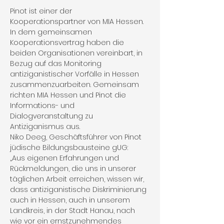
Pinot ist einer der 
Kooperationspartner von MIA Hessen. 
In dem gemeinsamen 
Kooperationsvertrag haben die 
beiden Organisationen vereinbart, in 
Bezug auf das Monitoring 
antiziganistischer Vorfälle in Hessen 
zusammenzuarbeiten. Gemeinsam 
richten MIA Hessen und Pinot die 
Informations- und 
Dialogveranstaltung zu 
Antiziganismus aus.
Niko Deeg, Geschäftsführer von Pinot 
jüdische Bildungsbausteine gUG:
„Aus eigenen Erfahrungen und 
Rückmeldungen, die uns in unserer 
täglichen Arbeit erreichen, wissen wir, 
dass antiziganistische Diskriminierung 
auch in Hessen, auch in unserem 
Landkreis, in der Stadt Hanau, nach 
wie vor ein ernstzunehmendes 