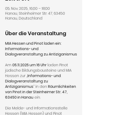
05. Nov. 2025, 16:00 – 18:00
Hanau, Steinheimer Str. 47, 63450
Hanau, Deutschland
Über die Veranstaltung
MIA Hessen und Pinot laden ein: 
Informations- und 
Dialogveranstaltung zu Antiziganismus
Am 
05.11.2025 um 16 Uhr
 laden Pinot 
jüdische Bildungsbausteine und MIA 
Hessen zur „
Informations- und 
Dialogveranstaltung zu 
Antiziganismus
“ in den 
Räumlichkeiten 
von Pinot in der Steinheimer Str. 47, 
63450 in Hanau
 ein.
Die Melde- und Informationsstelle 
Hessen (MIA Hessen) und Pinot 