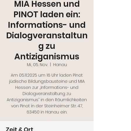
MIA Hessen und
PINOT laden ein:
Informations- und
Dialogveranstaltun
g zu
Antiziganismus
Mi., 05. Nov.
  |  
Hanau
Am 05.11.2025 um 16 Uhr laden Pinot
jüdische Bildungsbausteine und MIA
Hessen zur „Informations- und
Dialogveranstaltung zu
Antiziganismus“ in den Räumlichkeiten
von Pinot in der Steinheimer Str. 47,
Zeit & Ort