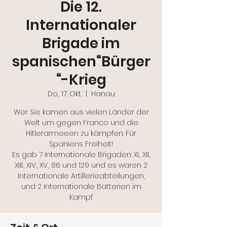
Die 12.
Internationaler
Brigade im
spanischen“Bürger
“-Krieg
Do., 17. Okt.
  |  
Hanau
Wer Sie kamen aus vielen Länder der
Welt um gegen Franco und die
Hitlerarmeeen zu kämpfen. Für
Spaniens Freiheit!
Es gab 7 Internationale Brigaden: XI., XII.,
XIII., XIV., XV., 86 und 129 und es waren 2
Internationale Artillerieabteilungen,
und 2 Internationale Batterien im
Kampf.