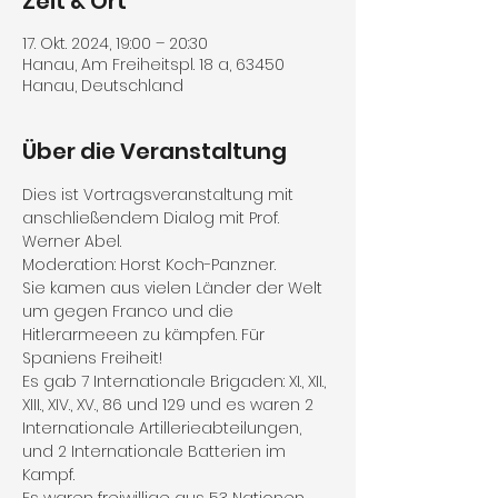
Zeit & Ort
17. Okt. 2024, 19:00 – 20:30
Hanau, Am Freiheitspl. 18 a, 63450
Hanau, Deutschland
Über die Veranstaltung
Dies ist Vortragsveranstaltung mit 
anschließendem Dialog mit Prof. 
Werner Abel.
Moderation: Horst Koch-Panzner.
Sie kamen aus vielen Länder der Welt 
um gegen Franco und die 
Hitlerarmeeen zu kämpfen. Für 
Spaniens Freiheit!
Es gab 7 Internationale Brigaden: XI., XII., 
XIII., XIV., XV., 86 und 129 und es waren 2 
Internationale Artillerieabteilungen, 
und 2 Internationale Batterien im 
Kampf. 