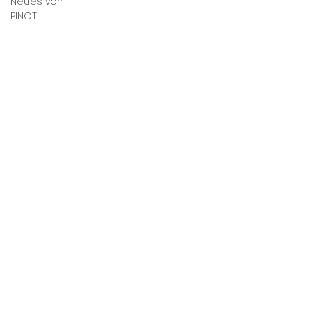
Neues von
PINOT