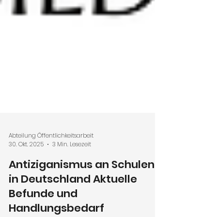
Abteilung Öffentlichkeitsarbeit
30. Okt. 2025
3 Min. Lesezeit
Antiziganismus an Schulen
in Deutschland Aktuelle