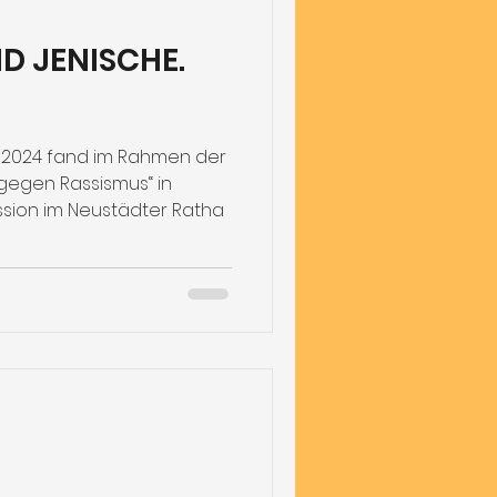
D JENISCHE.
 2024 fand im Rahmen der
gegen Rassismus“ in
sion im Neustädter Ratha