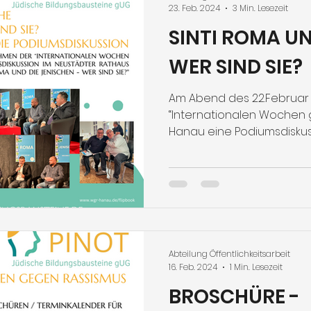
23. Feb. 2024
3 Min. Lesezeit
SINTI ROMA UN
WER SIND SIE?
Am Abend des 22.Februar
“Internationalen Wochen 
Hanau eine Podiumsdiskus
Abteilung Öffentlichkeitsarbeit
16. Feb. 2024
1 Min. Lesezeit
BROSCHÜRE -