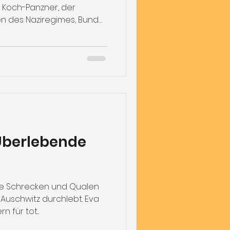
t Koch-Panzner, der
en des Naziregimes, Bund
 Überlebende
die Schrecken und Qualen
Auschwitz durchlebt. Eva
für tot...