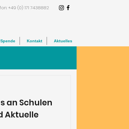
fon: +49 (0) 171 7438882
e Spende
Kontakt
Aktuelles
s an Schulen
d Aktuelle