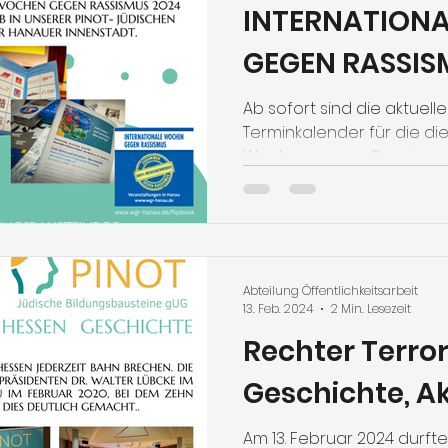
INTERNATION
GEGEN RASSI
2024
Ab sofort sind die aktuell
Terminkalender für die di
Wochen gegen Rassismus 
Abteilung Öffentlichkeitsarbeit
13. Feb. 2024
2 Min. Lesezeit
Rechter Terror
Geschichte, Ak
Am 13. Februar 2024 durft