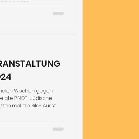
50 SCHÜLER:innen...
RANSTALTUNG
024
ionalen Wochen gegen
ten mal die Bild- Ausst