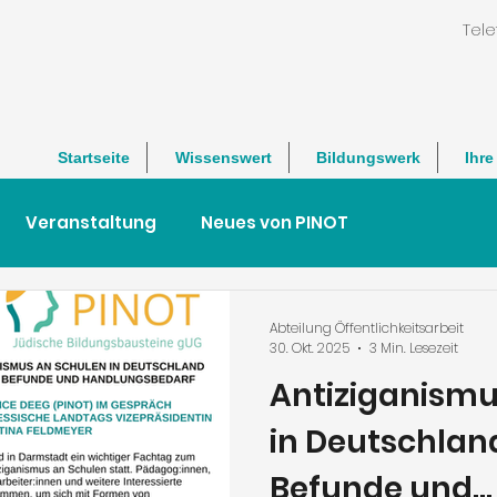
Tele
Startseite
Wissenswert
Bildungswerk
Ihr
Veranstaltung
Neues von PINOT
Abteilung Öffentlichkeitsarbeit
30. Okt. 2025
3 Min. Lesezeit
Antiziganismu
in Deutschlan
Befunde und